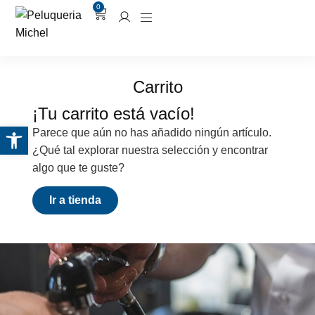
0
Carrito
¡Tu carrito está vacío!
Abrir barra de herramientas
Parece que aún no has añadido ningún artículo.
¿Qué tal explorar nuestra selección y encontrar
algo que te guste?
Ir a tienda