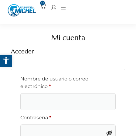
0
Mi cuenta
Acceder
Abrir barra de herramientas
Nombre de usuario o correo
electrónico
*
Contraseña
*