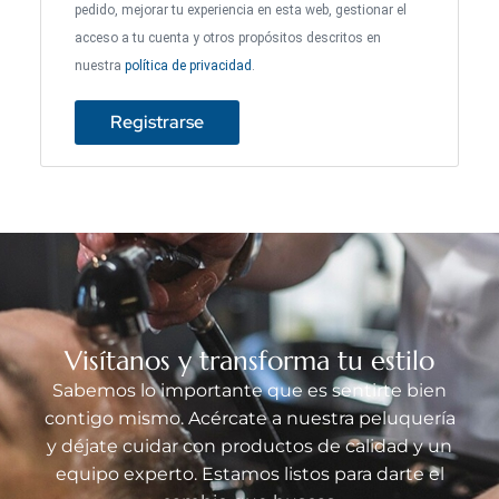
pedido, mejorar tu experiencia en esta web, gestionar el
acceso a tu cuenta y otros propósitos descritos en
nuestra
política de privacidad
.
Registrarse
Visítanos y transforma tu estilo
Sabemos lo importante que es sentirte bien
contigo mismo. Acércate a nuestra peluquería
y déjate cuidar con productos de calidad y un
equipo experto. Estamos listos para darte el