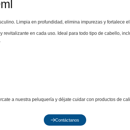
0ml
lino. Limpia en profundidad, elimina impurezas y fortalece el 
 revitalizante en cada uso. Ideal para todo tipo de cabello, in
.
cate a nuestra peluquería y déjate cuidar con productos de cal
Contáctanos