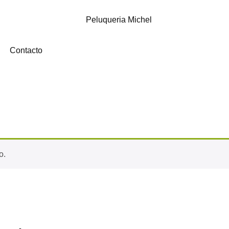
Contacto
o.