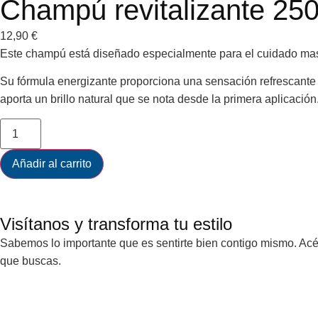
Champú revitalizante 25
12,90
€
Este champú está diseñado especialmente para el cuidado mascu
Su fórmula energizante proporciona una sensación refrescante y
aporta un brillo natural que se nota desde la primera aplicación
Añadir al carrito
Visítanos y transforma tu estilo
Sabemos lo importante que es sentirte bien contigo mismo. Acér
que buscas.