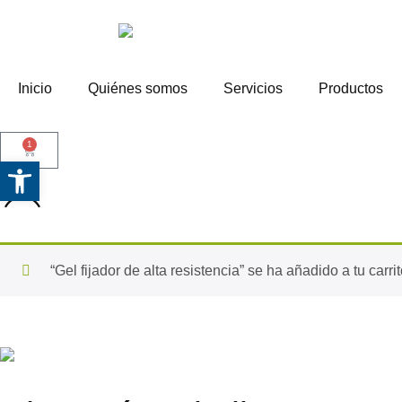
Inicio
Quiénes somos
Servicios
Productos
1
Abrir barra de herramientas
“Gel fijador de alta resistencia” se ha añadido a tu carrit